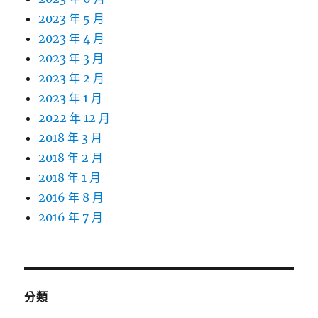
2023 年 5 月
2023 年 4 月
2023 年 3 月
2023 年 2 月
2023 年 1 月
2022 年 12 月
2018 年 3 月
2018 年 2 月
2018 年 1 月
2016 年 8 月
2016 年 7 月
分類