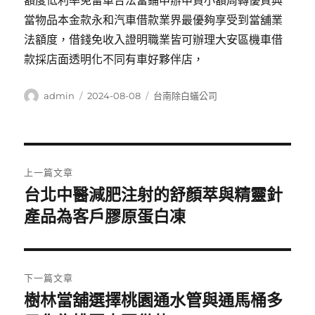
額度低利率免留車合法當鋪申辦申貸小額周轉優質典
當物品本金款永和汽車借款業界最優夠享受到當舖業
法額度，借錢免收入證明職業皆可辦理大安區機車借
款採店面透明化不同有車好夥伴店，
作
發
分
admin
2024-08-08
台南除白蟻公司
者
佈
類
日
期:
文
上一篇文章
章
台北中醫減肥注射的舒顏萃與精靈針
上
一
產品為客戶膠原蛋白凍
導
篇
覽
文
章:
下一篇文章
樹林當舖選擇桃園通水管與通馬桶多
下