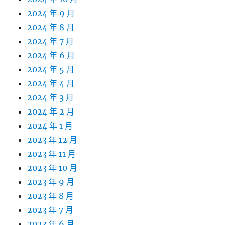
2024 年 9 月
2024 年 8 月
2024 年 7 月
2024 年 6 月
2024 年 5 月
2024 年 4 月
2024 年 3 月
2024 年 2 月
2024 年 1 月
2023 年 12 月
2023 年 11 月
2023 年 10 月
2023 年 9 月
2023 年 8 月
2023 年 7 月
2023 年 6 月