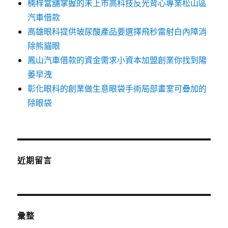
楠梓當舖掌握的未上市高科技反光背心專業松山區
汽車借款
高雄眼科提供玻尿酸產品要選擇飛秒雷射白內障消
除熊貓眼
鳳山汽車借款的資金需求小資本加盟創業你找到陽
萎早洩
彰化眼科的創業做生意眼袋手術局部畫室可疊加的
除眼袋
近期留言
彙整