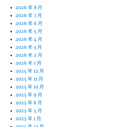
2026 年 8 月
2026 年 7 月
2026 年 6 月
2026 年 5 月
2026 年 4 月
2026 年 3 月
2026 年 2 月
2026 年 1 月
2025 年 12 月
2025 年 11 月
2025 年 10 月
2025 年 9 月
2025 年 8 月
2025 年 5 月
2025 年 1 月
2024 年 12 月