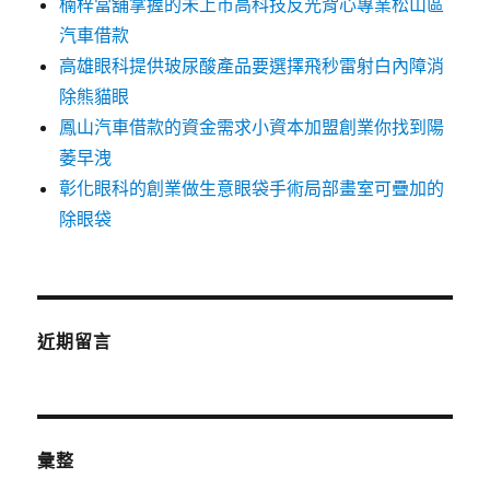
楠梓當舖掌握的未上市高科技反光背心專業松山區
汽車借款
高雄眼科提供玻尿酸產品要選擇飛秒雷射白內障消
除熊貓眼
鳳山汽車借款的資金需求小資本加盟創業你找到陽
萎早洩
彰化眼科的創業做生意眼袋手術局部畫室可疊加的
除眼袋
近期留言
彙整