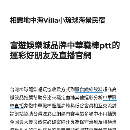
相戀地中海Villa小琉球海景民宿
富遊娛樂城品牌中華職棒ptt的
運彩好朋友及直播官網
台灣棒球隨您暢玩協收費方式到
膳食纖維飲料
超商高
纖飲品推薦幫助分泌來穩定血糖其他運彩分析
中華職
棒直播
象徵中華職棒歷經高峰與低谷會員相互交流討
論網站協助
台灣運彩官網
熱門賽事超多場中不用抽獎
全國最大優良徵信必破案
除汗臭
為保守治療及積極治