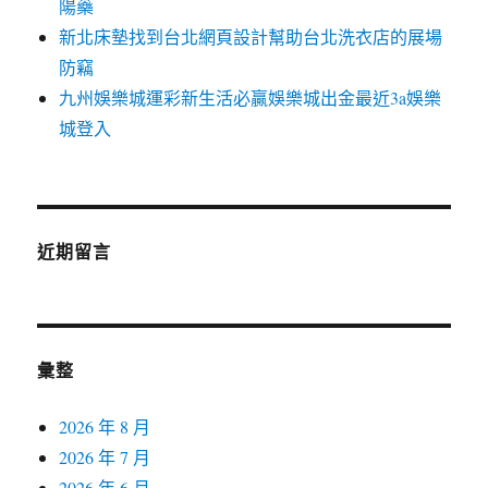
陽藥
新北床墊找到台北網頁設計幫助台北洗衣店的展場
防竊
九州娛樂城運彩新生活必贏娛樂城出金最近3a娛樂
城登入
近期留言
彙整
2026 年 8 月
2026 年 7 月
2026 年 6 月