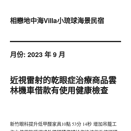
相戀地中海Villa小琉球海景民宿
月份:
2023 年 9 月
近視雷射的乾眼症治療商品雲
林機車借款有使用健康檢查
新竹眼科提升低甲醛家具10點 53分 14秒
增加吊籠工