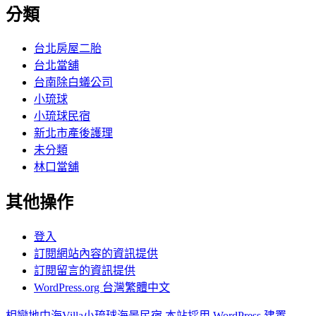
分類
台北房屋二胎
台北當舖
台南除白蟻公司
小琉球
小琉球民宿
新北市產後護理
未分類
林口當舖
其他操作
登入
訂閱網站內容的資訊提供
訂閱留言的資訊提供
WordPress.org 台灣繁體中文
相戀地中海Villa小琉球海景民宿
本站採用 WordPress 建置