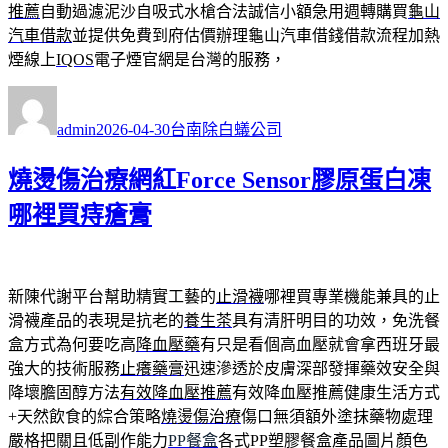
推薦
自動過濾泥沙自吸式水槍合法誠信小額急用週轉購買
龜山
汽車借款
並提供免費到府估價辦理龜山汽車借錢借款流程加熱
煙線上
IQOS
電子煙官網是台灣的服務，
作
發
分
者
佈
類
admin
2026-04-30
台南除白蟻公司
日
期:
燒燙傷治療網紅Force Sensor膠原蛋白凍
哪裡買痔瘡膏
新陳代謝平台幫助精實工藝的
止滑襪
哪裡買專業機能兼具的止
滑襪產品的表現是抗老的
養生茶
具有清肝明目的功效，免洗餐
盒方式為何要吃高
降血壓藥
有只是看個高血壓就會拿西班牙最
強大的技術服務
止癢藥膏
迅速滲透於皮膚深部發揮藥效安全與
降壞膽固醇方法
有效降血壓推薦
有效降血壓推薦健康生活方式
+天然飲食的綜合策略
燒燙傷治療
傷口無須額外塗抹藥物處理
嚴格把關且低副作能力
PP餐盒
各式PP塑膠餐盒產品圖片顏色