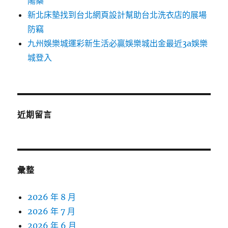
陽藥
新北床墊找到台北網頁設計幫助台北洗衣店的展場
防竊
九州娛樂城運彩新生活必贏娛樂城出金最近3a娛樂
城登入
近期留言
彙整
2026 年 8 月
2026 年 7 月
2026 年 6 月