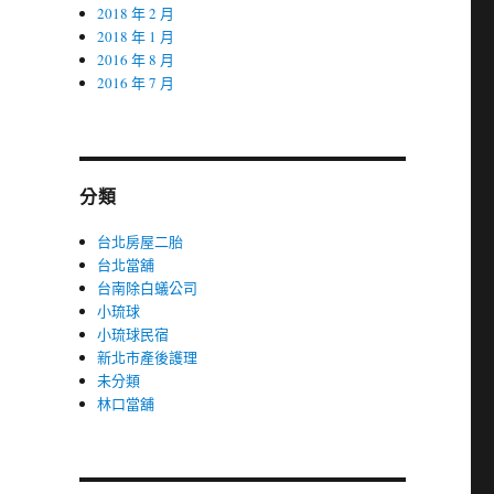
2018 年 2 月
2018 年 1 月
2016 年 8 月
2016 年 7 月
分類
台北房屋二胎
台北當舖
台南除白蟻公司
小琉球
小琉球民宿
新北市產後護理
未分類
林口當舖