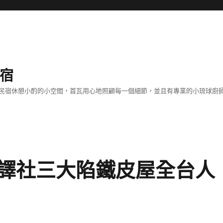
民宿
客！民宿休憩小酌的小空間，首瓦用心地照顧每一個細節，並且有專業的小琉球
譯社三大陷鐵皮屋全台人