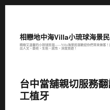
相戀地中海Villa小琉球海景
精緻又溫馨的小琉球民宿——Villa海景民宿歡迎你們常來做
出人文、藝術、生態、感性、深度旅遊！
台中當舖親切服務翻
工植牙