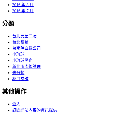
2016 年 8 月
2016 年 7 月
分類
台北房屋二胎
台北當舖
台南除白蟻公司
小琉球
小琉球民宿
新北市產後護理
未分類
林口當舖
其他操作
登入
訂閱網站內容的資訊提供