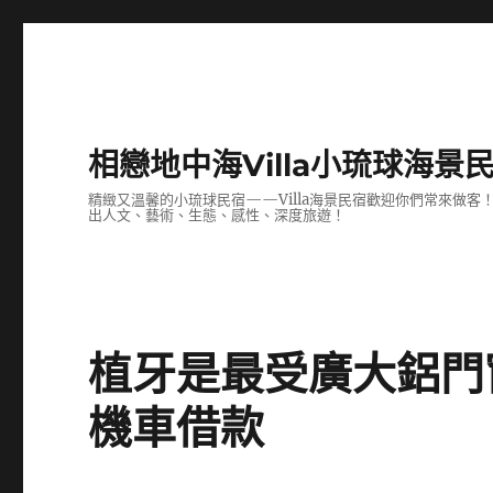
相戀地中海Villa小琉球海景
精緻又溫馨的小琉球民宿——Villa海景民宿歡迎你們常來做
出人文、藝術、生態、感性、深度旅遊！
植牙是最受廣大鋁門
機車借款