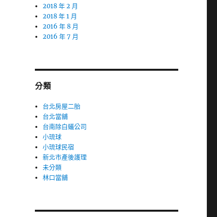
2018 年 2 月
2018 年 1 月
2016 年 8 月
2016 年 7 月
分類
台北房屋二胎
台北當舖
台南除白蟻公司
小琉球
小琉球民宿
新北市產後護理
未分類
林口當舖