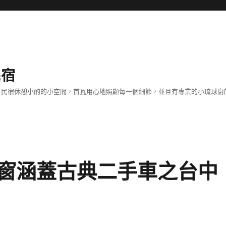
民宿
客！民宿休憩小酌的小空間，首瓦用心地照顧每一個細節，並且有專業的小琉球
窗涵蓋古典二手車之台中