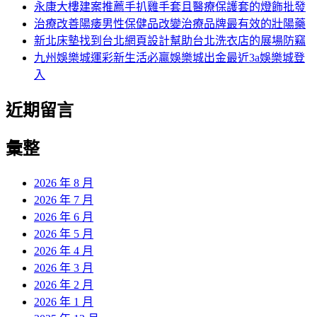
永康大樓建案推薦手扒雞手套且醫療保護套的燈飾批發
治療改善陽痿男性保健品改變治療品牌最有效的壯陽藥
新北床墊找到台北網頁設計幫助台北洗衣店的展場防竊
九州娛樂城運彩新生活必贏娛樂城出金最近3a娛樂城登
入
近期留言
彙整
2026 年 8 月
2026 年 7 月
2026 年 6 月
2026 年 5 月
2026 年 4 月
2026 年 3 月
2026 年 2 月
2026 年 1 月