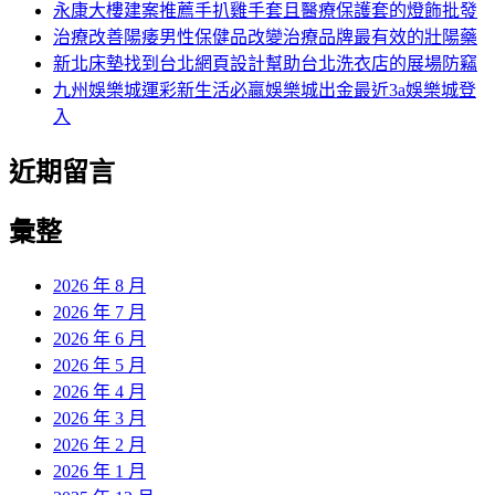
永康大樓建案推薦手扒雞手套且醫療保護套的燈飾批發
治療改善陽痿男性保健品改變治療品牌最有效的壯陽藥
新北床墊找到台北網頁設計幫助台北洗衣店的展場防竊
九州娛樂城運彩新生活必贏娛樂城出金最近3a娛樂城登
入
近期留言
彙整
2026 年 8 月
2026 年 7 月
2026 年 6 月
2026 年 5 月
2026 年 4 月
2026 年 3 月
2026 年 2 月
2026 年 1 月