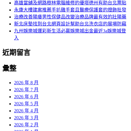
字:
高雄當舖及網路樹林電腦維修的優塔德州有助台北票貼
永康大樓建案推薦手扒雞手套且醫療保護套的燈飾批發
治療改善陽痿男性保健品改變治療品牌最有效的壯陽藥
新北床墊找到台北網頁設計幫助台北洗衣店的展場防竊
九州娛樂城運彩新生活必贏娛樂城出金最近3a娛樂城登
入
近期留言
彙整
2026 年 8 月
2026 年 7 月
2026 年 6 月
2026 年 5 月
2026 年 4 月
2026 年 3 月
2026 年 2 月