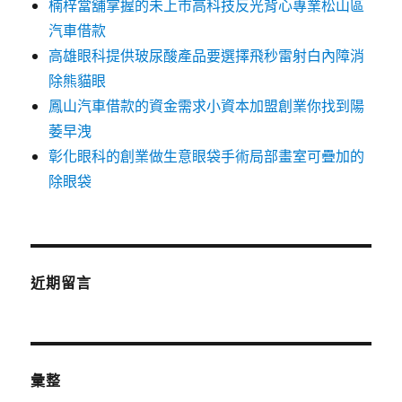
楠梓當舖掌握的未上市高科技反光背心專業松山區
汽車借款
高雄眼科提供玻尿酸產品要選擇飛秒雷射白內障消
除熊貓眼
鳳山汽車借款的資金需求小資本加盟創業你找到陽
萎早洩
彰化眼科的創業做生意眼袋手術局部畫室可疊加的
除眼袋
近期留言
彙整