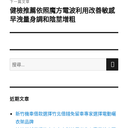
下一篇文章
健檢推薦依照魔方電波利用改善敏感
下
早洩量身調和陰莖增粗
一
篇
文
章:
搜
搜
尋
尋
關
鍵
字:
近期文章
新竹機車借款選擇竹北借錢免留車專家選擇電動曬
衣架品牌