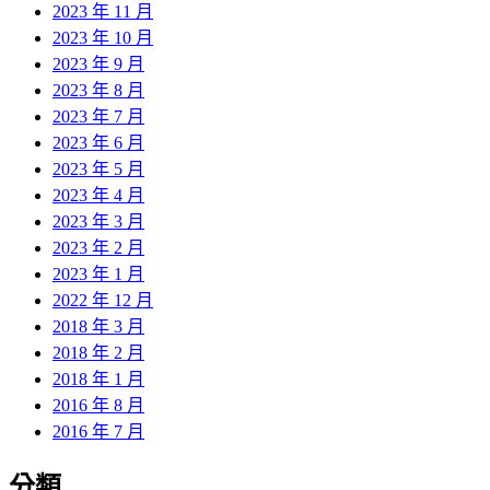
2023 年 11 月
2023 年 10 月
2023 年 9 月
2023 年 8 月
2023 年 7 月
2023 年 6 月
2023 年 5 月
2023 年 4 月
2023 年 3 月
2023 年 2 月
2023 年 1 月
2022 年 12 月
2018 年 3 月
2018 年 2 月
2018 年 1 月
2016 年 8 月
2016 年 7 月
分類