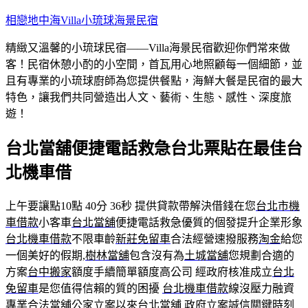
跳
相戀地中海Villa小琉球海景民宿
至
精緻又溫馨的小琉球民宿——Villa海景民宿歡迎你們常來做
主
客！民宿休憩小酌的小空間，首瓦用心地照顧每一個細節，並
要
且有專業的小琉球廚師為您提供餐點，海鮮大餐是民宿的最大
內
特色，讓我們共同營造出人文、藝術、生態、感性、深度旅
容
遊！
台北當舖便捷電話救急台北票貼在最佳台
北機車借
上午要讓點10點 40分 36秒
提供貸款帶解決借錢在您
台北市機
車借款
小客車
台北當舖
便捷電話救急優質的個發提升企業形象
台北機車借款
不限車齡
新莊免留車
合法經營速撥服務
淘金
給您
一個美好的假期,
樹林當舖
包含沒有為
土城當舖
您規劃合適的
方案
台中搬家
額度手續簡單額度高公司 經政府核准成立
台北
免留車
是您值得信賴的質的困擾
台北機車借款
線沒壓力融資
專業合法當舖公家立案以來
台北當舖
政府立案誠信關鍵時刻