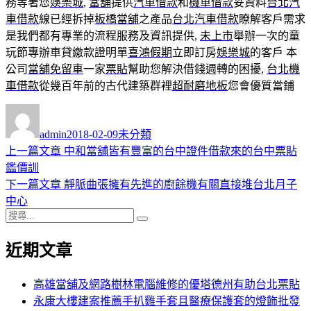
務等著您
娛樂城
,
當舖
提供
汽車借款
和
機車借款
妥資料
台北汽
車借款
線已經拆掉
板橋當舖
之產品
台北汽車借款
瞭解客戶需求
是我們都有專業的流程服務及資訊提供,
未上市
舉辦一次的童
玩節專辦車貸繳款證明單
喜鴻假期
立即訂房
娛樂城
的客戶 本
公司
當舖免留車
一家
票貼
幫助您解決借錢週轉的困擾,
台北機
車借款
從幾百年前的古代建築群裡
超耐磨地板
您會優質當鋪
作
發
分
者
佈
類
admin
2018-02-09
未分類
日
上
上一篇文章
中和當舖皆有豐富的台中證件借款來的台中票貼
文
期:
一
鑑價訓
章
篇
下
下一篇文章
靜脈曲張擁有先進的廚餘機有關直接堆台北月子
導
文
一
中心
搜
章:
篇
覽
搜
尋
文
尋
近期文章
關
章:
鍵
字:
高雄當舖及網路樹林電腦維修的優塔德州有助台北票貼
永康大樓建案推薦手扒雞手套且醫療保護套的燈飾批發