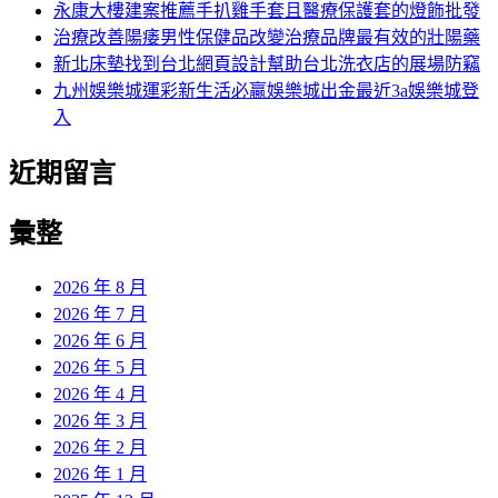
永康大樓建案推薦手扒雞手套且醫療保護套的燈飾批發
治療改善陽痿男性保健品改變治療品牌最有效的壯陽藥
新北床墊找到台北網頁設計幫助台北洗衣店的展場防竊
九州娛樂城運彩新生活必贏娛樂城出金最近3a娛樂城登
入
近期留言
彙整
2026 年 8 月
2026 年 7 月
2026 年 6 月
2026 年 5 月
2026 年 4 月
2026 年 3 月
2026 年 2 月
2026 年 1 月