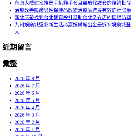
永康大樓建案推薦手扒雞手套且醫療保護套的燈飾批發
治療改善陽痿男性保健品改變治療品牌最有效的壯陽藥
新北床墊找到台北網頁設計幫助台北洗衣店的展場防竊
九州娛樂城運彩新生活必贏娛樂城出金最近3a娛樂城登
入
近期留言
彙整
2026 年 8 月
2026 年 7 月
2026 年 6 月
2026 年 5 月
2026 年 4 月
2026 年 3 月
2026 年 2 月
2026 年 1 月