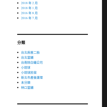
2018 年 2 月
2018 年 1 月
2016 年 8 月
2016 年 7 月
分類
台北房屋二胎
台北當舖
台南除白蟻公司
小琉球
小琉球民宿
新北市產後護理
未分類
林口當舖