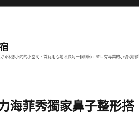
民宿
客！民宿休憩小酌的小空間，首瓦用心地照顧每一個細節，並且有專業的小琉球
力海菲秀獨家鼻子整形搭