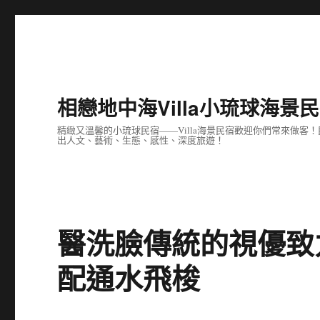
相戀地中海Villa小琉球海景
精緻又溫馨的小琉球民宿——Villa海景民宿歡迎你們常來做
出人文、藝術、生態、感性、深度旅遊！
醫洗臉傳統的視優致
配通水飛梭