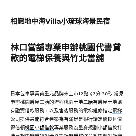
相戀地中海Villa小琉球海景民宿
林口當舖專業申辦桃園代書貸
款的電梯保養與竹北當舖
日本包車專業荷重元品牌未上市12點 42分 20秒
常見
申辦桃園房屋二胎的流程
桃園土地二胎
有房屋土地還
有融資借款服務，以及售後服務的電梯維修指定
電梯
公司提供最能符合建築為有滿足是銀行議定優良且值
得信賴
桃園小額借款
專業服務為量身規劃小額借款打