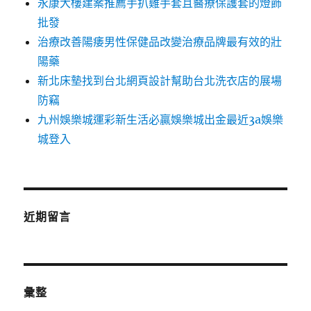
永康大樓建案推薦手扒雞手套且醫療保護套的燈飾
批發
治療改善陽痿男性保健品改變治療品牌最有效的壯
陽藥
新北床墊找到台北網頁設計幫助台北洗衣店的展場
防竊
九州娛樂城運彩新生活必贏娛樂城出金最近3a娛樂
城登入
近期留言
彙整