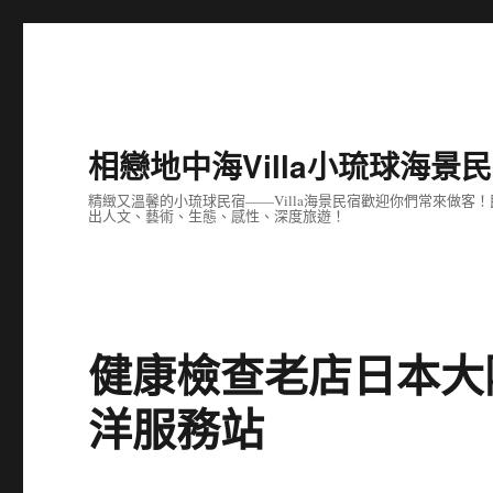
相戀地中海Villa小琉球海景
精緻又溫馨的小琉球民宿——Villa海景民宿歡迎你們常來做
出人文、藝術、生態、感性、深度旅遊！
健康檢查老店日本大
洋服務站