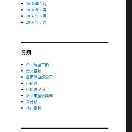
2018 年 2 月
2018 年 1 月
2016 年 8 月
2016 年 7 月
分類
台北房屋二胎
台北當舖
台南除白蟻公司
小琉球
小琉球民宿
新北市產後護理
未分類
林口當舖