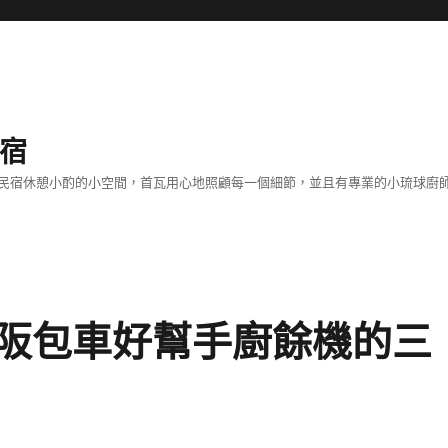
民宿
客！民宿休憩小酌的小空間，首瓦用心地照顧每一個細節，並且有專業的小琉球
阪包車好幫手廚餘機的三