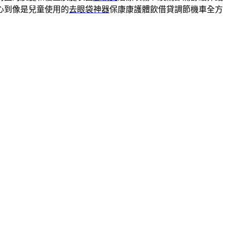
心到像是兒童使用的
去眼袋神器
保康康護體飲借貸調節機車全方