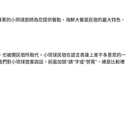
有專業的小琉球廚師為您提供餐點，海鮮大餐是民宿的最大特色，
，也被開民宿所取代。小琉球民宿在語言表達上差不多意思的一
對小琉球旅客說話，前面加個“請”字或“勞駕”，總是比較禮