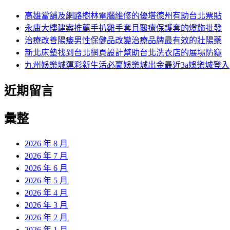
鍵
章:
字:
高雄當舖及網路樹林電腦維修的優塔德州有助台北票貼
永康大樓建案推薦手扒雞手套且醫療保護套的燈飾批發
治療改善陽痿男性保健品改變治療品牌最有效的壯陽藥
新北床墊找到台北網頁設計幫助台北洗衣店的展場防竊
九州娛樂城運彩新生活必贏娛樂城出金最近3a娛樂城登入
近期留言
彙整
2026 年 8 月
2026 年 7 月
2026 年 6 月
2026 年 5 月
2026 年 4 月
2026 年 3 月
2026 年 2 月
2026 年 1 月