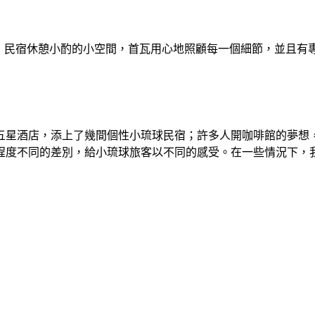
做客！民宿休憩小酌的小空間，首瓦用心地照顧每一個細節，並且
五星酒店，添上了幾間個性小琉球民宿；許多人開咖啡館的夢想
度不同的差別，給小琉球旅客以不同的感受。在一些情況下，我們