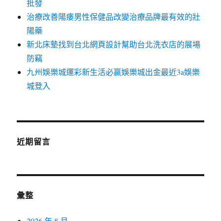
批發
治療改善陽痿男性保健品改變治療品牌最有效的壯
陽藥
新北床墊找到台北網頁設計幫助台北洗衣店的展場
防竊
九州娛樂城運彩新生活必贏娛樂城出金最近3a娛樂
城登入
近期留言
彙整
2026 年 8 月