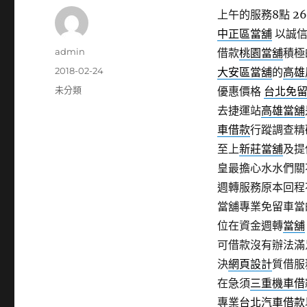
上午的服務8點 26
中正區當舖
以誠
作
admin
借款
桃園當舖
積極
者
發
2018-02-24
大安區當舖
的
高雄
佈
分
未分類
優惠價格
台北免
日
類
去捷運站
高雄當舖
期:
車借款
行蹤調查精
至上
新莊當舖
及提
皇最擔心水水們關
週轉服務原本回程
當舖專業免留車當
位在資金週轉
當舖
可借款沒有辦法滿
決
網頁設計
質借服
在急須
三重機車借
專業
台北汽車借款