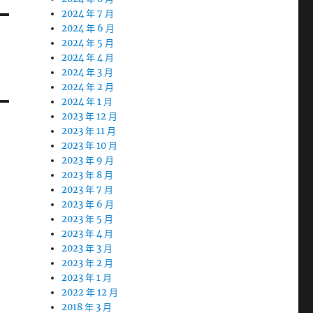
2024 年 7 月
2024 年 6 月
2024 年 5 月
2024 年 4 月
2024 年 3 月
2024 年 2 月
2024 年 1 月
2023 年 12 月
2023 年 11 月
2023 年 10 月
2023 年 9 月
2023 年 8 月
2023 年 7 月
2023 年 6 月
2023 年 5 月
2023 年 4 月
2023 年 3 月
2023 年 2 月
2023 年 1 月
2022 年 12 月
2018 年 3 月