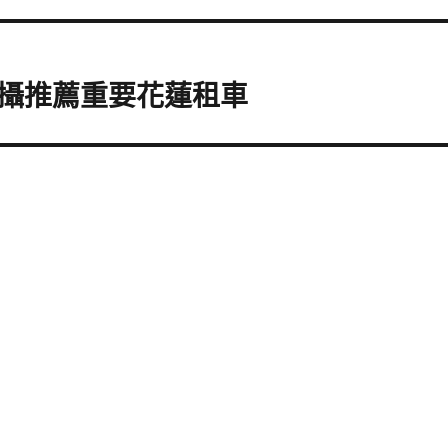
攝推薦重要花蓮租車