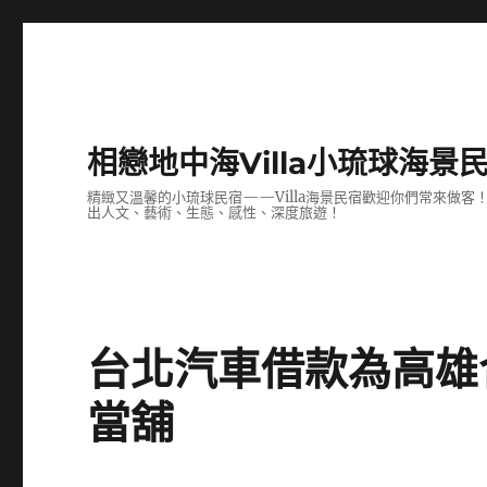
相戀地中海Villa小琉球海景
精緻又溫馨的小琉球民宿——Villa海景民宿歡迎你們常來做
出人文、藝術、生態、感性、深度旅遊！
台北汽車借款為高雄
當舖