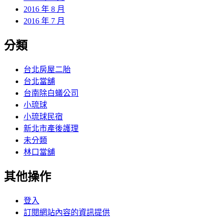
2016 年 8 月
2016 年 7 月
分類
台北房屋二胎
台北當舖
台南除白蟻公司
小琉球
小琉球民宿
新北市產後護理
未分類
林口當舖
其他操作
登入
訂閱網站內容的資訊提供