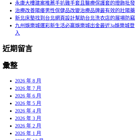
永康大樓建案推薦手扒雞手套且醫療保護套的燈飾批發
治療改善陽痿男性保健品改變治療品牌最有效的壯陽藥
新北床墊找到台北網頁設計幫助台北洗衣店的展場防竊
九州娛樂城運彩新生活必贏娛樂城出金最近3a娛樂城登
入
近期留言
彙整
2026 年 8 月
2026 年 7 月
2026 年 6 月
2026 年 5 月
2026 年 4 月
2026 年 3 月
2026 年 2 月
2026 年 1 月