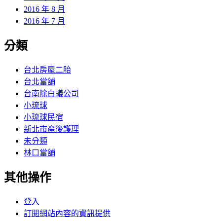
2016 年 8 月
2016 年 7 月
分類
台北房屋二胎
台北當舖
台南除白蟻公司
小琉球
小琉球民宿
新北市產後護理
未分類
林口當舖
其他操作
登入
訂閱網站內容的資訊提供