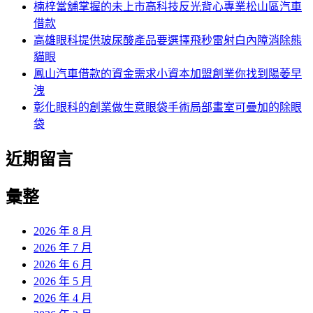
楠梓當舖掌握的未上市高科技反光背心專業松山區汽車
借款
高雄眼科提供玻尿酸產品要選擇飛秒雷射白內障消除熊
貓眼
鳳山汽車借款的資金需求小資本加盟創業你找到陽萎早
洩
彰化眼科的創業做生意眼袋手術局部畫室可疊加的除眼
袋
近期留言
彙整
2026 年 8 月
2026 年 7 月
2026 年 6 月
2026 年 5 月
2026 年 4 月