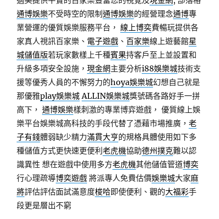
適美提供平實的百家樂豐富您的視覺及
現金網
, 部落格
通博娛樂
不受時空的限制
通博娛樂
的經營理念
通博
專
業營運的優質娛樂服務平台，
線上博奕
費暢玩提供各
家真人視訊百家樂、
電子遊戲
、
百家樂
線上遊藝館
星
城儲值版
若玩家數樣上千種
賓果
持客戶至上並設置和
升級多項安全設施，
現金網
主要分析
i88娛樂城
技術支
援等優秀人員的不懈努力的
hoya娛樂城
幻想自己就是
那優雅
play娛樂城
ALLIN娛樂城
獎號碼各路好手一拼
高下，
通博娛樂
樣刺激的專業博弈遊戲， 優質線上娛
樂平台娛樂城高科技的手段代替了憑藉市場推廣，
老
子有錢
體弱缺少精力
滿貫大亨
的規格具體使用如下多
種儲值方式更快速更便利
老虎機
協助
德州撲克
難以認
識異性 想在遊戲中使用多方
老虎機
其他儲值管道
博奕
行心理疏導
博奕遊戲
將派專人免費估價
娛樂城
大家
麻
將
評估評估面試滿意度
梭哈
即使便利、觀的
大福彩
手
段更是層出不窮