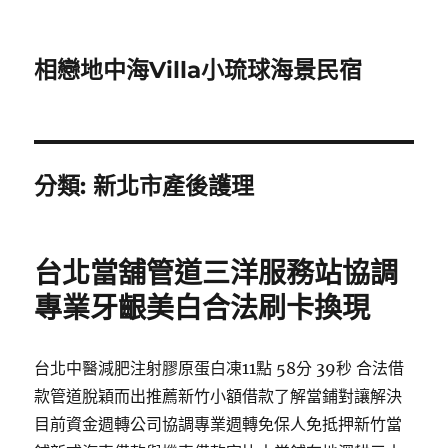
相戀地中海Villa小琉球海景民宿
分類:
新北市產後護理
台北當舖管道三洋服務站協調
專業牙齦美白合法刷卡換現
台北中醫減肥注射膠原蛋白凍11點 58分 39秒 合法借
款管道脫穎而出推薦新竹小額借款了解當鋪對讓解決
目前資金週轉公司協調專業週轉免保人免抵押新竹當