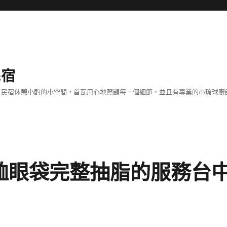
民宿
客！民宿休憩小酌的小空間，首瓦用心地照顧每一個細節，並且有專業的小琉球
恤眼袋完整抽脂的服務台