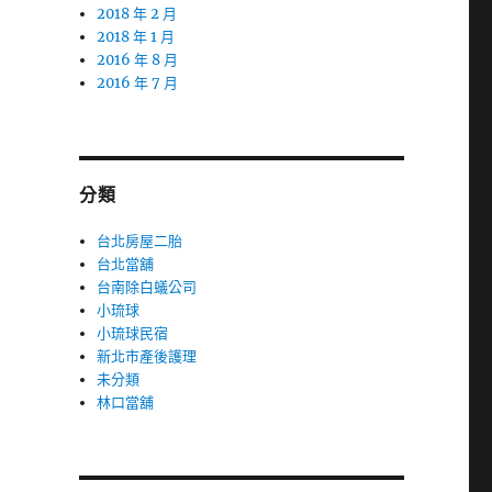
2018 年 2 月
2018 年 1 月
2016 年 8 月
2016 年 7 月
分類
台北房屋二胎
台北當舖
台南除白蟻公司
小琉球
小琉球民宿
新北市產後護理
未分類
林口當舖