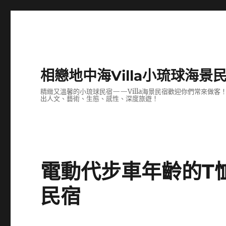
相戀地中海Villa小琉球海景
精緻又溫馨的小琉球民宿——Villa海景民宿歡迎你們常來做
出人文、藝術、生態、感性、深度旅遊！
電動代步車年齡的T
民宿