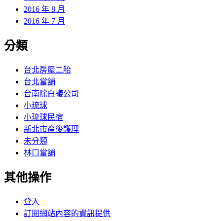
2016 年 8 月
2016 年 7 月
分類
台北房屋二胎
台北當舖
台南除白蟻公司
小琉球
小琉球民宿
新北市產後護理
未分類
林口當舖
其他操作
登入
訂閱網站內容的資訊提供