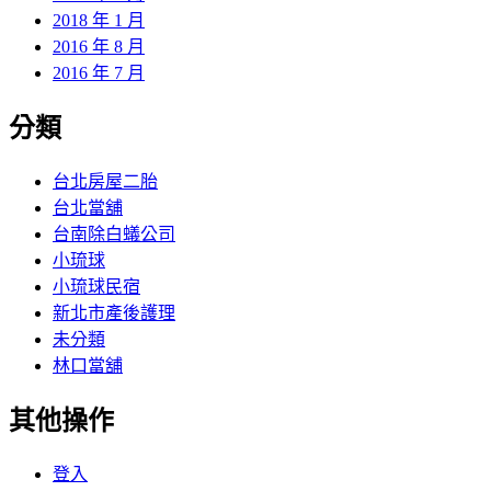
2018 年 1 月
2016 年 8 月
2016 年 7 月
分類
台北房屋二胎
台北當舖
台南除白蟻公司
小琉球
小琉球民宿
新北市產後護理
未分類
林口當舖
其他操作
登入