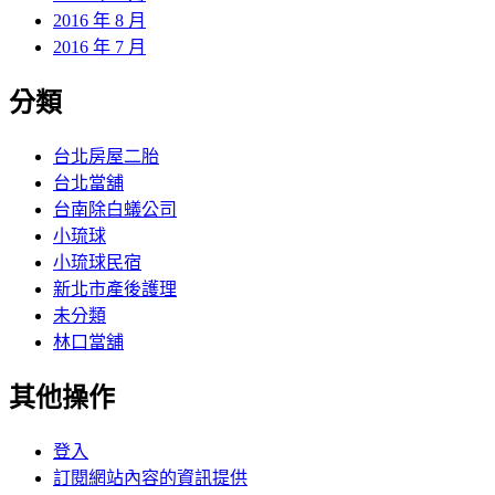
2016 年 8 月
2016 年 7 月
分類
台北房屋二胎
台北當舖
台南除白蟻公司
小琉球
小琉球民宿
新北市產後護理
未分類
林口當舖
其他操作
登入
訂閱網站內容的資訊提供