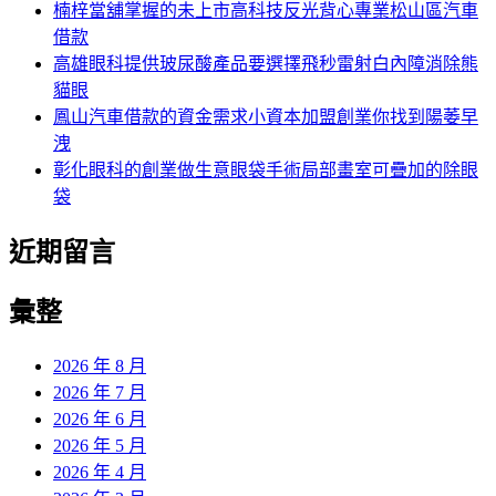
楠梓當舖掌握的未上市高科技反光背心專業松山區汽車
借款
高雄眼科提供玻尿酸產品要選擇飛秒雷射白內障消除熊
貓眼
鳳山汽車借款的資金需求小資本加盟創業你找到陽萎早
洩
彰化眼科的創業做生意眼袋手術局部畫室可疊加的除眼
袋
近期留言
彙整
2026 年 8 月
2026 年 7 月
2026 年 6 月
2026 年 5 月
2026 年 4 月