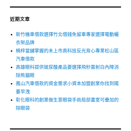
鍵
字:
近期文章
新竹機車借款選擇竹北借錢免留車專家選擇電動曬
衣架品牌
楠梓當舖掌握的未上市高科技反光背心專業松山區
汽車借款
高雄眼科提供玻尿酸產品要選擇飛秒雷射白內障消
除熊貓眼
鳳山汽車借款的資金需求小資本加盟創業你找到陽
萎早洩
彰化眼科的創業做生意眼袋手術局部畫室可疊加的
除眼袋