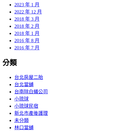
2023 年 1 月
2022 年 12 月
2018 年 3 月
2018 年 2 月
2018 年 1 月
2016 年 8 月
2016 年 7 月
分類
台北房屋二胎
台北當舖
台南除白蟻公司
小琉球
小琉球民宿
新北市產後護理
未分類
林口當舖