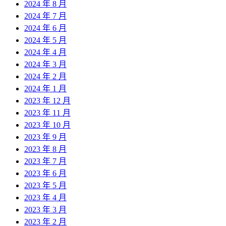
2024 年 8 月
2024 年 7 月
2024 年 6 月
2024 年 5 月
2024 年 4 月
2024 年 3 月
2024 年 2 月
2024 年 1 月
2023 年 12 月
2023 年 11 月
2023 年 10 月
2023 年 9 月
2023 年 8 月
2023 年 7 月
2023 年 6 月
2023 年 5 月
2023 年 4 月
2023 年 3 月
2023 年 2 月