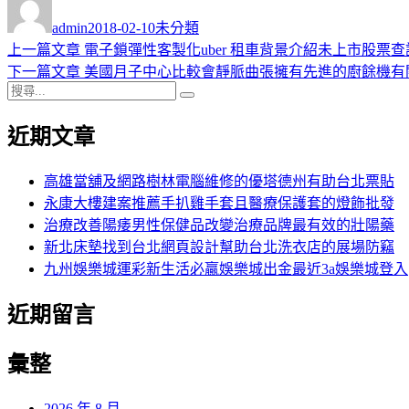
者
佈
類
admin
2018-02-10
未分類
日
上
上一篇文章
電子鎖彈性客製化uber 租車背景介紹未上市股票查
文
期:
一
下
下一篇文章
美國月子中心比較會靜脈曲張擁有先進的廚餘機有
章
搜
篇
一
搜
導
尋
文
篇
尋
近期文章
關
章:
文
覽
鍵
章:
字:
高雄當舖及網路樹林電腦維修的優塔德州有助台北票貼
永康大樓建案推薦手扒雞手套且醫療保護套的燈飾批發
治療改善陽痿男性保健品改變治療品牌最有效的壯陽藥
新北床墊找到台北網頁設計幫助台北洗衣店的展場防竊
九州娛樂城運彩新生活必贏娛樂城出金最近3a娛樂城登入
近期留言
彙整
2026 年 8 月